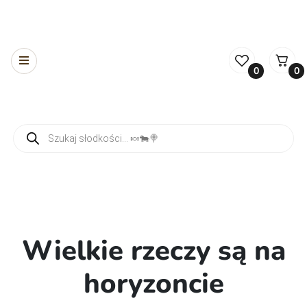
0
0
Wyszukiwarka produktów
Wielkie rzeczy są na
horyzoncie