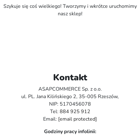
Szykuje się coś wielkiego! Tworzymy i wkrótce uruchomimy
nasz sklep!
Kontakt
ASAPCOMMERCE Sp. z o.o.
ul. PL. Jana Kilińskiego 2, 35-005 Rzeszów,
NIP: 5170456078
Tel:
884 925 912
Email:
[email protected]
Godziny pracy infolinii: