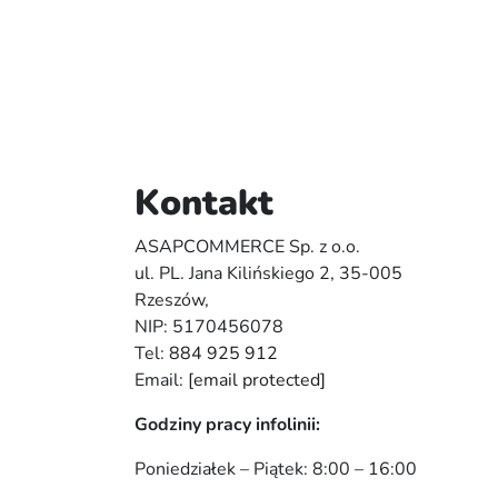
Kontakt
ASAPCOMMERCE Sp. z o.o.
ul. PL. Jana Kilińskiego 2, 35-005
Rzeszów,
NIP: 5170456078
Tel:
884 925 912
Email:
[email protected]
Godziny pracy infolinii:
Poniedziałek – Piątek: 8:00 – 16:00