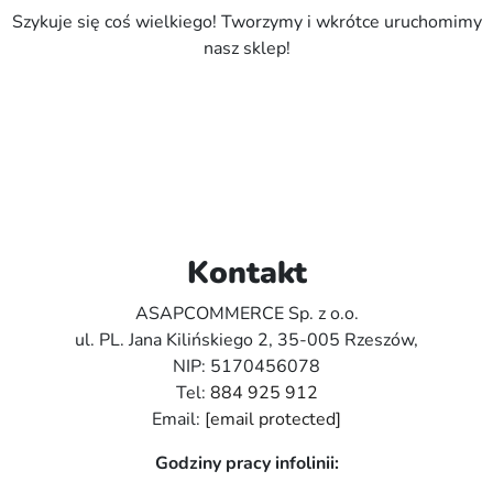
Szykuje się coś wielkiego! Tworzymy i wkrótce uruchomimy
nasz sklep!
Kontakt
ASAPCOMMERCE Sp. z o.o.
ul. PL. Jana Kilińskiego 2, 35-005 Rzeszów,
NIP: 5170456078
Tel:
884 925 912
Email:
[email protected]
Godziny pracy infolinii: