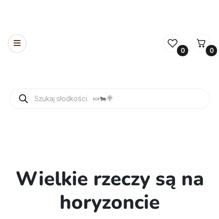
0
0
Wyszukiwarka produktów
Wielkie rzeczy są na
horyzoncie