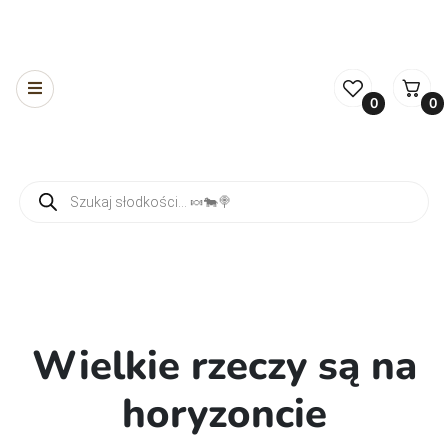
0
0
Wyszukiwarka produktów
Wielkie rzeczy są na
horyzoncie