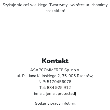
Szykuje się coś wielkiego! Tworzymy i wkrótce uruchomimy
nasz sklep!
Kontakt
ASAPCOMMERCE Sp. z o.o.
ul. PL. Jana Kilińskiego 2, 35-005 Rzeszów,
NIP: 5170456078
Tel:
884 925 912
Email:
[email protected]
Godziny pracy infolinii: