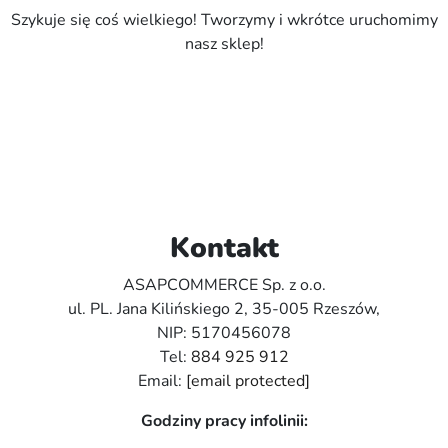
Szykuje się coś wielkiego! Tworzymy i wkrótce uruchomimy
nasz sklep!
Kontakt
ASAPCOMMERCE Sp. z o.o.
ul. PL. Jana Kilińskiego 2, 35-005 Rzeszów,
NIP: 5170456078
Tel:
884 925 912
Email:
[email protected]
Godziny pracy infolinii: