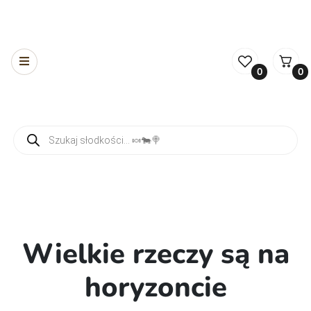
0
0
Wyszukiwarka produktów
Wielkie rzeczy są na
horyzoncie