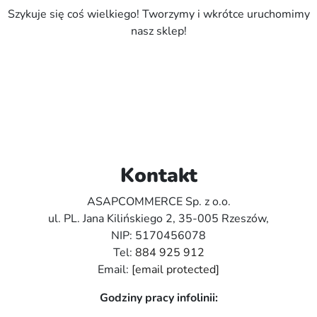
Szykuje się coś wielkiego! Tworzymy i wkrótce uruchomimy
nasz sklep!
Kontakt
ASAPCOMMERCE Sp. z o.o.
ul. PL. Jana Kilińskiego 2, 35-005 Rzeszów,
NIP: 5170456078
Tel:
884 925 912
Email:
[email protected]
Godziny pracy infolinii: