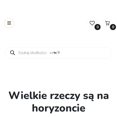
0
0
Wyszukiwarka produktów
Wielkie rzeczy są na
horyzoncie