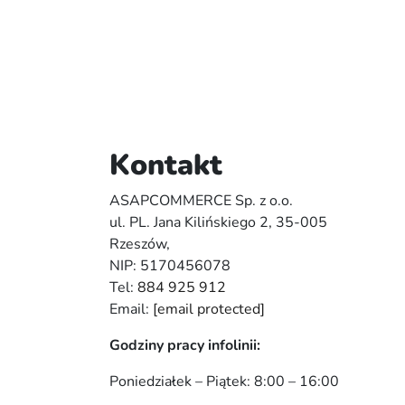
Kontakt
ASAPCOMMERCE Sp. z o.o.
ul. PL. Jana Kilińskiego 2, 35-005
Rzeszów,
NIP: 5170456078
Tel:
884 925 912
Email:
[email protected]
Godziny pracy infolinii:
Poniedziałek – Piątek: 8:00 – 16:00