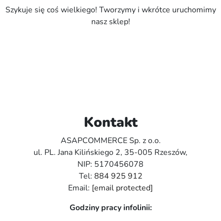
Szykuje się coś wielkiego! Tworzymy i wkrótce uruchomimy
nasz sklep!
Kontakt
ASAPCOMMERCE Sp. z o.o.
ul. PL. Jana Kilińskiego 2, 35-005 Rzeszów,
NIP: 5170456078
Tel:
884 925 912
Email:
[email protected]
Godziny pracy infolinii: