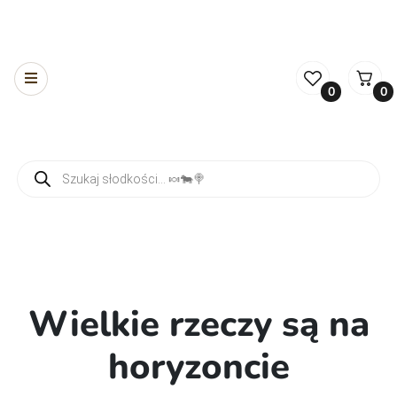
0
0
Wyszukiwarka produktów
Wielkie rzeczy są na
horyzoncie