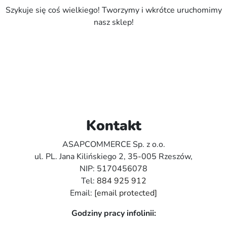
Szykuje się coś wielkiego! Tworzymy i wkrótce uruchomimy
nasz sklep!
Kontakt
ASAPCOMMERCE Sp. z o.o.
ul. PL. Jana Kilińskiego 2, 35-005 Rzeszów,
NIP: 5170456078
Tel:
884 925 912
Email:
[email protected]
Godziny pracy infolinii: