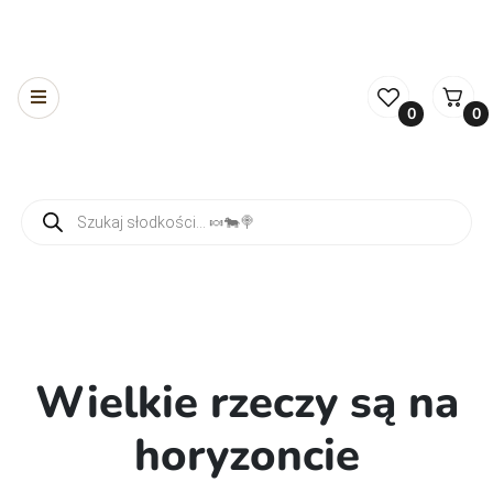
0
0
Wyszukiwarka produktów
Wielkie rzeczy są na
horyzoncie