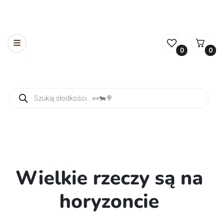
0
0
Wyszukiwarka produktów
Wielkie rzeczy są na
horyzoncie