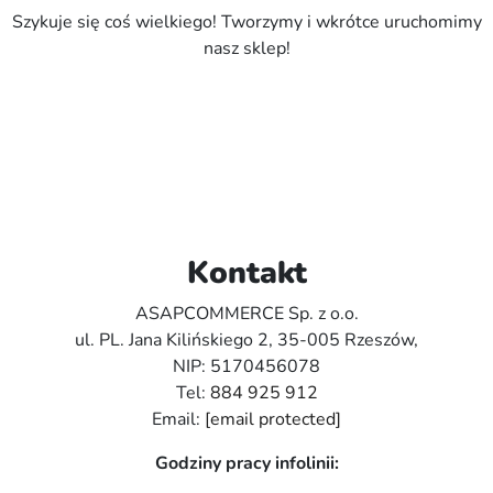
Szykuje się coś wielkiego! Tworzymy i wkrótce uruchomimy
nasz sklep!
Kontakt
ASAPCOMMERCE Sp. z o.o.
ul. PL. Jana Kilińskiego 2, 35-005 Rzeszów,
NIP: 5170456078
Tel:
884 925 912
Email:
[email protected]
Godziny pracy infolinii: