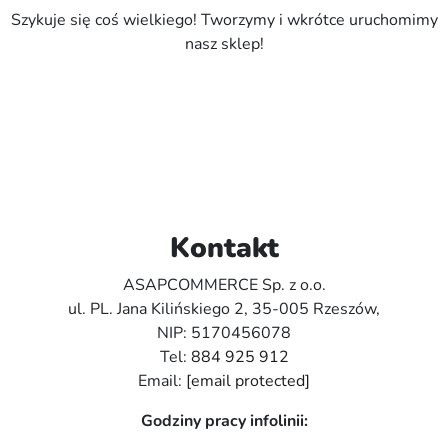
Szykuje się coś wielkiego! Tworzymy i wkrótce uruchomimy
nasz sklep!
Kontakt
ASAPCOMMERCE Sp. z o.o.
ul. PL. Jana Kilińskiego 2, 35-005 Rzeszów,
NIP: 5170456078
Tel:
884 925 912
Email:
[email protected]
Godziny pracy infolinii: