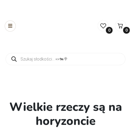
0
0
Wyszukiwarka produktów
Wielkie rzeczy są na
horyzoncie