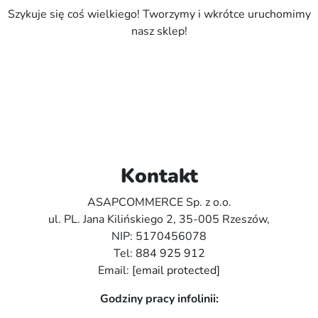
Szykuje się coś wielkiego! Tworzymy i wkrótce uruchomimy
nasz sklep!
Kontakt
ASAPCOMMERCE Sp. z o.o.
ul. PL. Jana Kilińskiego 2, 35-005 Rzeszów,
NIP: 5170456078
Tel:
884 925 912
Email:
[email protected]
Godziny pracy infolinii: