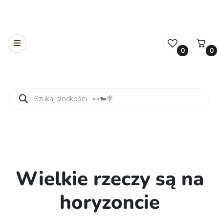
0
0
Wyszukiwarka produktów
Wielkie rzeczy są na
horyzoncie