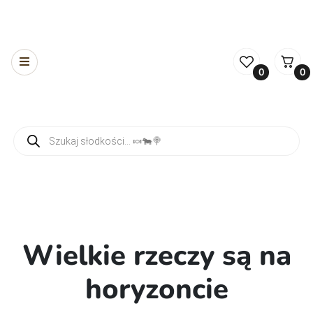
0
0
Wyszukiwarka produktów
Wielkie rzeczy są na
horyzoncie