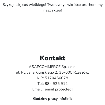
Szykuje się coś wielkiego! Tworzymy i wkrótce uruchomimy
nasz sklep!
Kontakt
ASAPCOMMERCE Sp. z o.o.
ul. PL. Jana Kilińskiego 2, 35-005 Rzeszów,
NIP: 5170456078
Tel:
884 925 912
Email:
[email protected]
Godziny pracy infolinii: