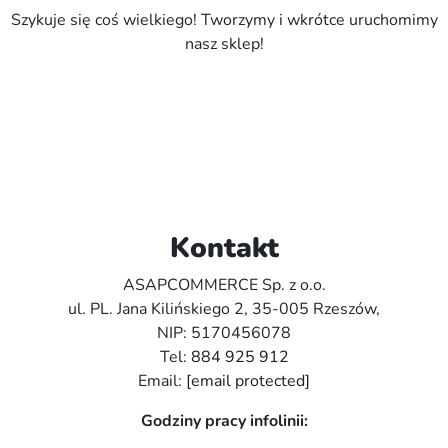
Szykuje się coś wielkiego! Tworzymy i wkrótce uruchomimy
nasz sklep!
Kontakt
ASAPCOMMERCE Sp. z o.o.
ul. PL. Jana Kilińskiego 2, 35-005 Rzeszów,
NIP: 5170456078
Tel:
884 925 912
Email:
[email protected]
Godziny pracy infolinii: