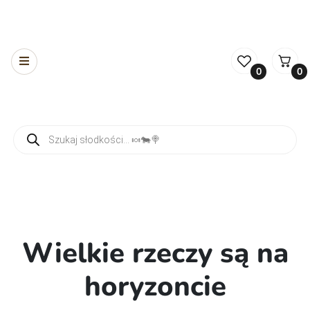
0
0
Wyszukiwarka produktów
Wielkie rzeczy są na
horyzoncie