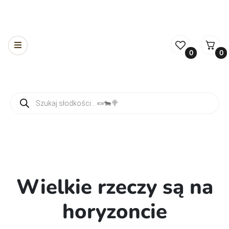
0
0
Wyszukiwarka produktów
Wielkie rzeczy są na
horyzoncie