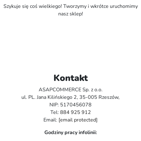
Szykuje się coś wielkiego! Tworzymy i wkrótce uruchomimy
nasz sklep!
Kontakt
ASAPCOMMERCE Sp. z o.o.
ul. PL. Jana Kilińskiego 2, 35-005 Rzeszów,
NIP: 5170456078
Tel:
884 925 912
Email:
[email protected]
Godziny pracy infolinii: