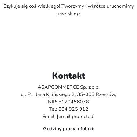
Szykuje się coś wielkiego! Tworzymy i wkrótce uruchomimy
nasz sklep!
Kontakt
ASAPCOMMERCE Sp. z o.o.
ul. PL. Jana Kilińskiego 2, 35-005 Rzeszów,
NIP: 5170456078
Tel:
884 925 912
Email:
[email protected]
Godziny pracy infolinii: