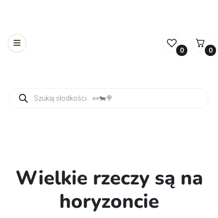
0
0
Wyszukiwarka produktów
Wielkie rzeczy są na
horyzoncie