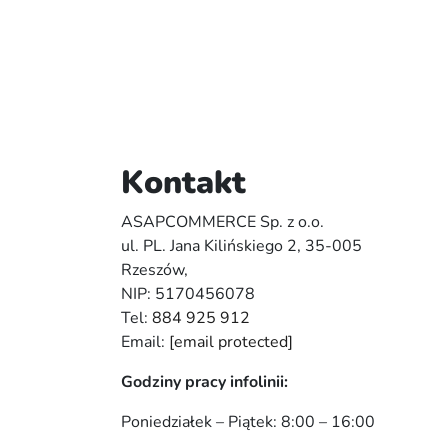
Kontakt
ASAPCOMMERCE Sp. z o.o.
ul. PL. Jana Kilińskiego 2, 35-005
Rzeszów,
NIP: 5170456078
Tel:
884 925 912
Email:
[email protected]
Godziny pracy infolinii:
Poniedziałek – Piątek: 8:00 – 16:00