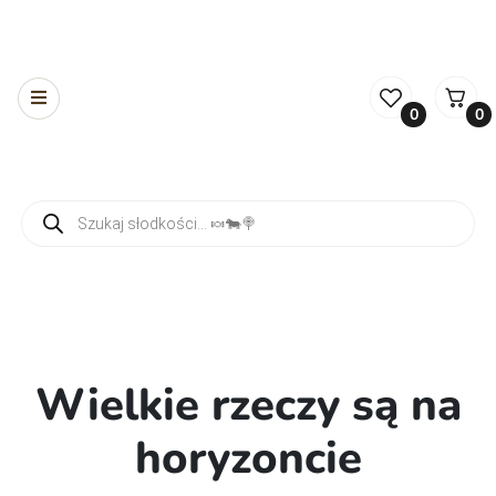
0
0
Wyszukiwarka produktów
Wielkie rzeczy są na
horyzoncie