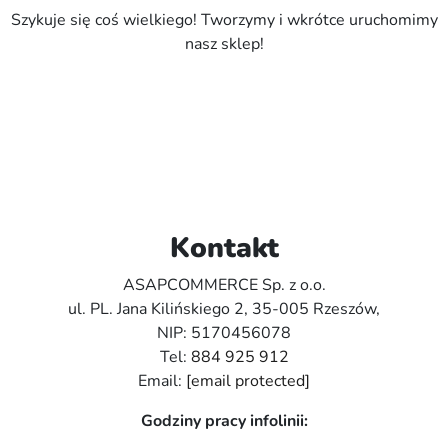
Szykuje się coś wielkiego! Tworzymy i wkrótce uruchomimy
nasz sklep!
Kontakt
ASAPCOMMERCE Sp. z o.o.
ul. PL. Jana Kilińskiego 2, 35-005 Rzeszów,
NIP: 5170456078
Tel:
884 925 912
Email:
[email protected]
Godziny pracy infolinii: