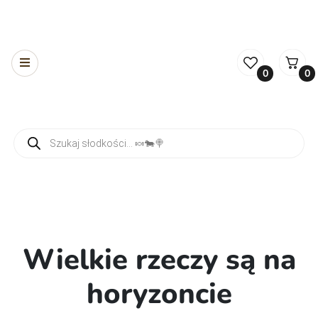
0
0
Wyszukiwarka produktów
Wielkie rzeczy są na
horyzoncie