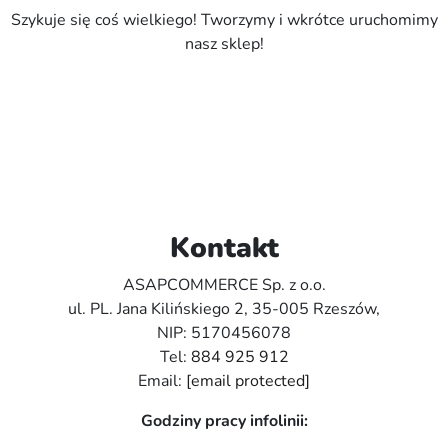
Szykuje się coś wielkiego! Tworzymy i wkrótce uruchomimy
nasz sklep!
Kontakt
ASAPCOMMERCE Sp. z o.o.
ul. PL. Jana Kilińskiego 2, 35-005 Rzeszów,
NIP: 5170456078
Tel:
884 925 912
Email:
[email protected]
Godziny pracy infolinii: