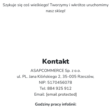
Szykuje się coś wielkiego! Tworzymy i wkrótce uruchomimy
nasz sklep!
Kontakt
ASAPCOMMERCE Sp. z o.o.
ul. PL. Jana Kilińskiego 2, 35-005 Rzeszów,
NIP: 5170456078
Tel:
884 925 912
Email:
[email protected]
Godziny pracy infolinii: