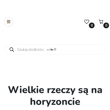
0
0
Wyszukiwarka produktów
Wielkie rzeczy są na
horyzoncie