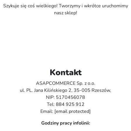
Szykuje się coś wielkiego! Tworzymy i wkrótce uruchomimy
nasz sklep!
Kontakt
ASAPCOMMERCE Sp. z o.o.
ul. PL. Jana Kilińskiego 2, 35-005 Rzeszów,
NIP: 5170456078
Tel:
884 925 912
Email:
[email protected]
Godziny pracy infolinii: