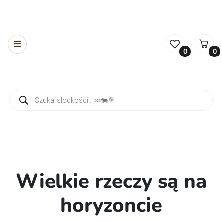
0
0
Wyszukiwarka produktów
Wielkie rzeczy są na
horyzoncie