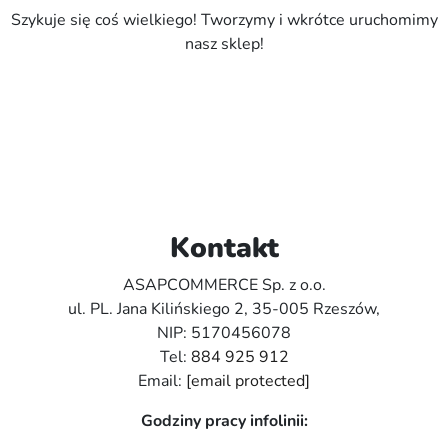
Szykuje się coś wielkiego! Tworzymy i wkrótce uruchomimy
nasz sklep!
Kontakt
ASAPCOMMERCE Sp. z o.o.
ul. PL. Jana Kilińskiego 2, 35-005 Rzeszów,
NIP: 5170456078
Tel:
884 925 912
Email:
[email protected]
Godziny pracy infolinii: