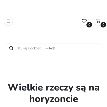
0
0
Wyszukiwarka produktów
Wielkie rzeczy są na
horyzoncie