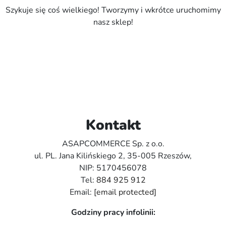
Szykuje się coś wielkiego! Tworzymy i wkrótce uruchomimy
nasz sklep!
Kontakt
ASAPCOMMERCE Sp. z o.o.
ul. PL. Jana Kilińskiego 2, 35-005 Rzeszów,
NIP: 5170456078
Tel:
884 925 912
Email:
[email protected]
Godziny pracy infolinii: