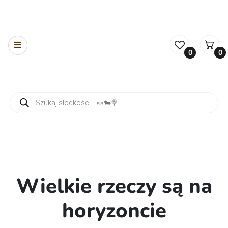
0
0
Wyszukiwarka produktów
Wielkie rzeczy są na
horyzoncie