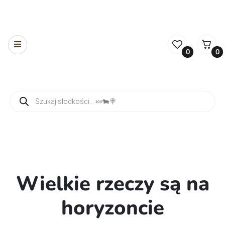
0
0
Wyszukiwarka produktów
Wielkie rzeczy są na
horyzoncie