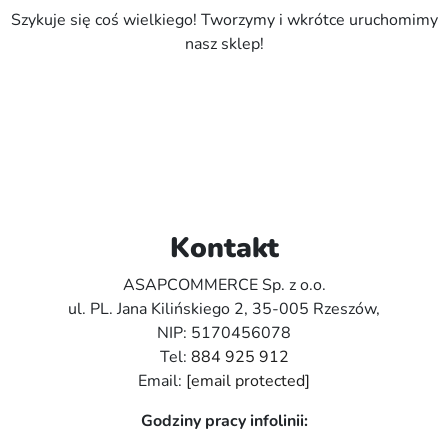
Szykuje się coś wielkiego! Tworzymy i wkrótce uruchomimy
nasz sklep!
Kontakt
ASAPCOMMERCE Sp. z o.o.
ul. PL. Jana Kilińskiego 2, 35-005 Rzeszów,
NIP: 5170456078
Tel:
884 925 912
Email:
[email protected]
Godziny pracy infolinii: