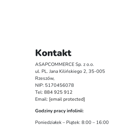
Kontakt
ASAPCOMMERCE Sp. z o.o.
ul. PL. Jana Kilińskiego 2, 35-005
Rzeszów,
NIP: 5170456078
Tel:
884 925 912
Email:
[email protected]
Godziny pracy infolinii:
Poniedziałek – Piątek: 8:00 – 16:00