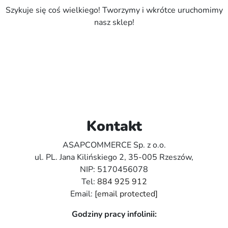
Szykuje się coś wielkiego! Tworzymy i wkrótce uruchomimy
nasz sklep!
Kontakt
ASAPCOMMERCE Sp. z o.o.
ul. PL. Jana Kilińskiego 2, 35-005 Rzeszów,
NIP: 5170456078
Tel:
884 925 912
Email:
[email protected]
Godziny pracy infolinii: