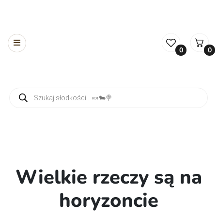
0
0
Wyszukiwarka produktów
Wielkie rzeczy są na
horyzoncie