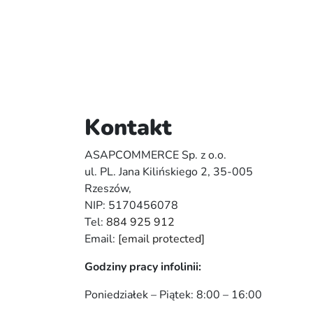
Kontakt
ASAPCOMMERCE Sp. z o.o.
ul. PL. Jana Kilińskiego 2, 35-005
Rzeszów,
NIP: 5170456078
Tel:
884 925 912
Email:
[email protected]
Godziny pracy infolinii:
Poniedziałek – Piątek: 8:00 – 16:00