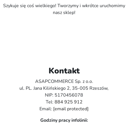
Szykuje się coś wielkiego! Tworzymy i wkrótce uruchomimy
nasz sklep!
Kontakt
ASAPCOMMERCE Sp. z o.o.
ul. PL. Jana Kilińskiego 2, 35-005 Rzeszów,
NIP: 5170456078
Tel:
884 925 912
Email:
[email protected]
Godziny pracy infolinii: