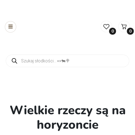
0
0
Wyszukiwarka produktów
Wielkie rzeczy są na
horyzoncie