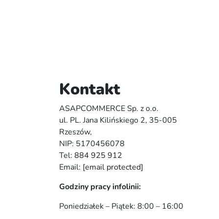
Kontakt
ASAPCOMMERCE Sp. z o.o.
ul. PL. Jana Kilińskiego 2, 35-005
Rzeszów,
NIP: 5170456078
Tel:
884 925 912
Email:
[email protected]
Godziny pracy infolinii:
Poniedziałek – Piątek: 8:00 – 16:00