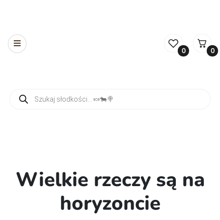
0
0
Wyszukiwarka produktów
Wielkie rzeczy są na
horyzoncie