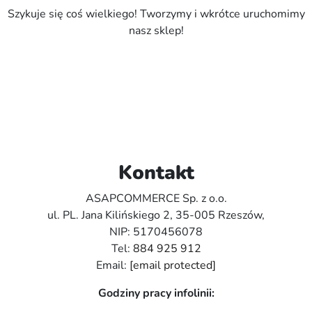
Szykuje się coś wielkiego! Tworzymy i wkrótce uruchomimy
nasz sklep!
Kontakt
ASAPCOMMERCE Sp. z o.o.
ul. PL. Jana Kilińskiego 2, 35-005 Rzeszów,
NIP: 5170456078
Tel:
884 925 912
Email:
[email protected]
Godziny pracy infolinii: