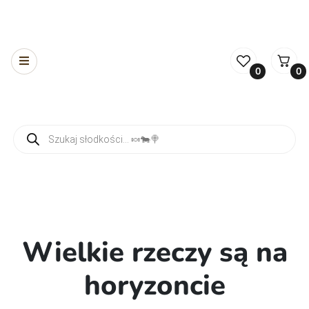
0
0
Wyszukiwarka produktów
Wielkie rzeczy są na
horyzoncie