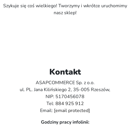
Szykuje się coś wielkiego! Tworzymy i wkrótce uruchomimy
nasz sklep!
Kontakt
ASAPCOMMERCE Sp. z o.o.
ul. PL. Jana Kilińskiego 2, 35-005 Rzeszów,
NIP: 5170456078
Tel:
884 925 912
Email:
[email protected]
Godziny pracy infolinii: