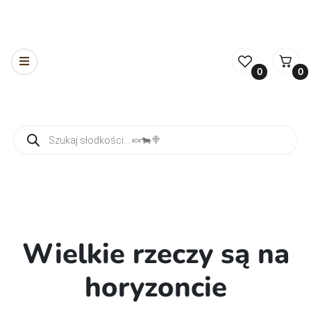
0
0
Wyszukiwarka produktów
Wielkie rzeczy są na
horyzoncie