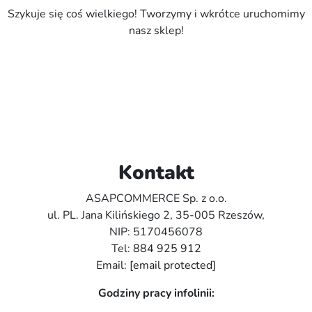
Szykuje się coś wielkiego! Tworzymy i wkrótce uruchomimy
nasz sklep!
Kontakt
ASAPCOMMERCE Sp. z o.o.
ul. PL. Jana Kilińskiego 2, 35-005 Rzeszów,
NIP: 5170456078
Tel:
884 925 912
Email:
[email protected]
Godziny pracy infolinii: