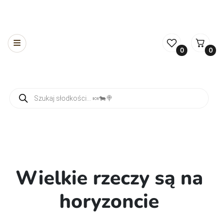
0
0
Wyszukiwarka produktów
Wielkie rzeczy są na
horyzoncie