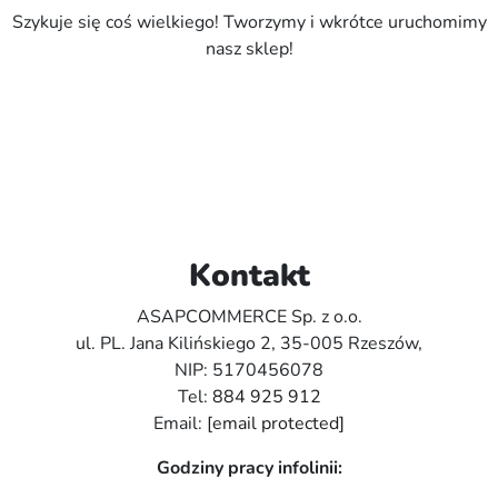
Szykuje się coś wielkiego! Tworzymy i wkrótce uruchomimy
nasz sklep!
Kontakt
ASAPCOMMERCE Sp. z o.o.
ul. PL. Jana Kilińskiego 2, 35-005 Rzeszów,
NIP: 5170456078
Tel:
884 925 912
Email:
[email protected]
Godziny pracy infolinii: