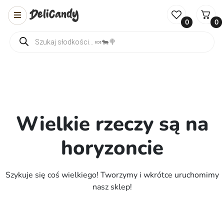
0
0
Wyszukiwarka produktów
Wielkie rzeczy są na
horyzoncie
Szykuje się coś wielkiego! Tworzymy i wkrótce uruchomimy
nasz sklep!