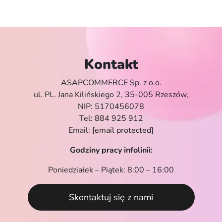
Kontakt
ASAPCOMMERCE Sp. z o.o.
ul. PL. Jana Kilińskiego 2, 35-005 Rzeszów,
NIP: 5170456078
Tel:
884 925 912
Email:
[email protected]
Godziny pracy infolinii:
Poniedziałek – Piątek: 8:00 – 16:00
Skontaktuj się z nami