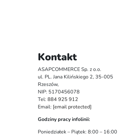
Kontakt
ASAPCOMMERCE Sp. z o.o.
ul. PL. Jana Kilińskiego 2, 35-005
Rzeszów,
NIP: 5170456078
Tel:
884 925 912
Email:
[email protected]
Godziny pracy infolinii:
Poniedziałek – Piątek: 8:00 – 16:00