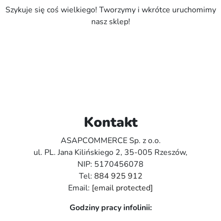
Szykuje się coś wielkiego! Tworzymy i wkrótce uruchomimy
nasz sklep!
Kontakt
ASAPCOMMERCE Sp. z o.o.
ul. PL. Jana Kilińskiego 2, 35-005 Rzeszów,
NIP: 5170456078
Tel:
884 925 912
Email:
[email protected]
Godziny pracy infolinii: