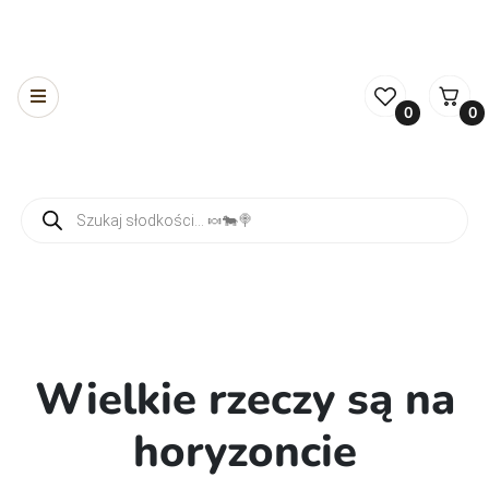
0
0
Wyszukiwarka produktów
Wielkie rzeczy są na
horyzoncie