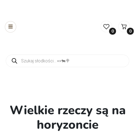
0
0
Wyszukiwarka produktów
Wielkie rzeczy są na
horyzoncie