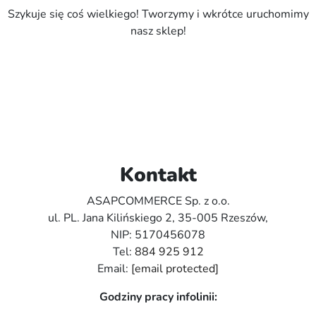
Szykuje się coś wielkiego! Tworzymy i wkrótce uruchomimy
nasz sklep!
Kontakt
ASAPCOMMERCE Sp. z o.o.
ul. PL. Jana Kilińskiego 2, 35-005 Rzeszów,
NIP: 5170456078
Tel:
884 925 912
Email:
[email protected]
Godziny pracy infolinii: