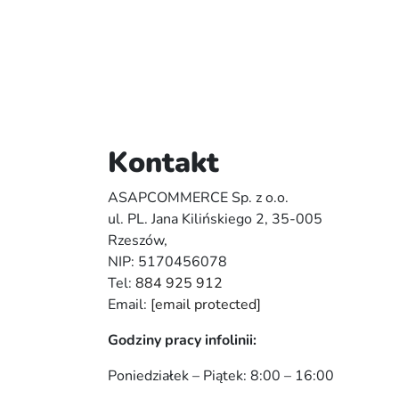
Kontakt
ASAPCOMMERCE Sp. z o.o.
ul. PL. Jana Kilińskiego 2, 35-005
Rzeszów,
NIP: 5170456078
Tel:
884 925 912
Email:
[email protected]
Godziny pracy infolinii:
Poniedziałek – Piątek: 8:00 – 16:00