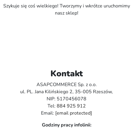
Szykuje się coś wielkiego! Tworzymy i wkrótce uruchomimy
nasz sklep!
Kontakt
ASAPCOMMERCE Sp. z o.o.
ul. PL. Jana Kilińskiego 2, 35-005 Rzeszów,
NIP: 5170456078
Tel:
884 925 912
Email:
[email protected]
Godziny pracy infolinii: