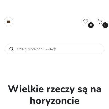
0
0
Wyszukiwarka produktów
Wielkie rzeczy są na
horyzoncie