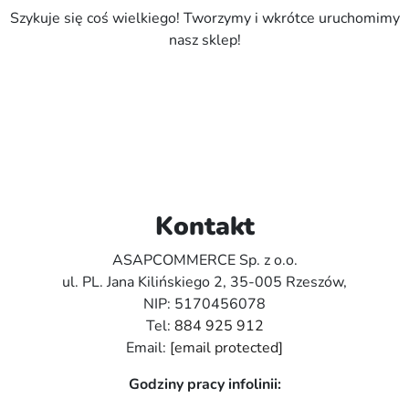
Szykuje się coś wielkiego! Tworzymy i wkrótce uruchomimy
nasz sklep!
Kontakt
ASAPCOMMERCE Sp. z o.o.
ul. PL. Jana Kilińskiego 2, 35-005 Rzeszów,
NIP: 5170456078
Tel:
884 925 912
Email:
[email protected]
Godziny pracy infolinii: