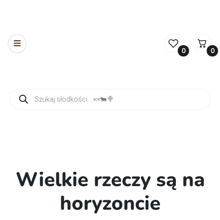
0
0
Wyszukiwarka produktów
Wielkie rzeczy są na
horyzoncie