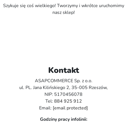
Szykuje się coś wielkiego! Tworzymy i wkrótce uruchomimy
nasz sklep!
Kontakt
ASAPCOMMERCE Sp. z o.o.
ul. PL. Jana Kilińskiego 2, 35-005 Rzeszów,
NIP: 5170456078
Tel:
884 925 912
Email:
[email protected]
Godziny pracy infolinii: