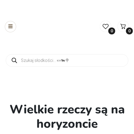
0
0
Wyszukiwarka produktów
Wielkie rzeczy są na
horyzoncie