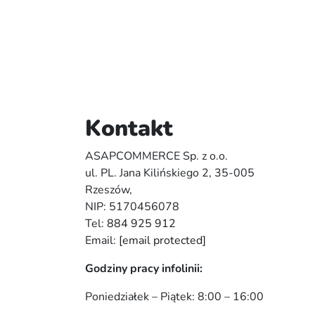
Kontakt
ASAPCOMMERCE Sp. z o.o.
ul. PL. Jana Kilińskiego 2, 35-005
Rzeszów,
NIP: 5170456078
Tel:
884 925 912
Email:
[email protected]
Godziny pracy infolinii:
Poniedziałek – Piątek: 8:00 – 16:00