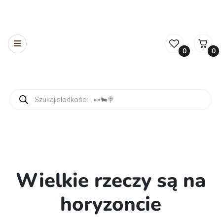
0
0
Wyszukiwarka produktów
Wielkie rzeczy są na
horyzoncie