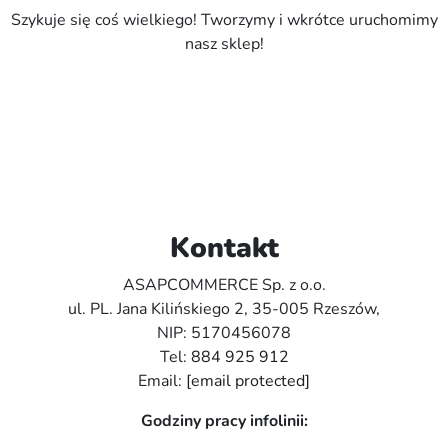
Szykuje się coś wielkiego! Tworzymy i wkrótce uruchomimy
nasz sklep!
Kontakt
ASAPCOMMERCE Sp. z o.o.
ul. PL. Jana Kilińskiego 2, 35-005 Rzeszów,
NIP: 5170456078
Tel:
884 925 912
Email:
[email protected]
Godziny pracy infolinii: