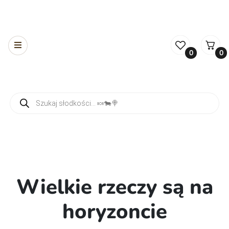
0
0
Wyszukiwarka produktów
Wielkie rzeczy są na
horyzoncie