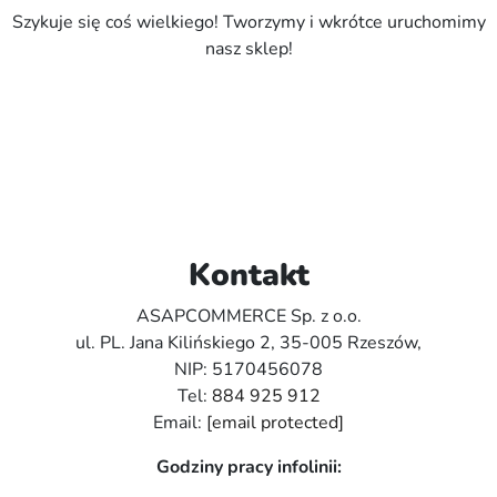
Szykuje się coś wielkiego! Tworzymy i wkrótce uruchomimy
nasz sklep!
Kontakt
ASAPCOMMERCE Sp. z o.o.
ul. PL. Jana Kilińskiego 2, 35-005 Rzeszów,
NIP: 5170456078
Tel:
884 925 912
Email:
[email protected]
Godziny pracy infolinii: