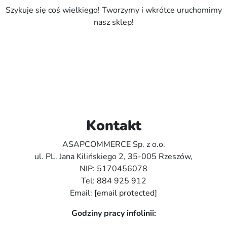
Szykuje się coś wielkiego! Tworzymy i wkrótce uruchomimy
nasz sklep!
Kontakt
ASAPCOMMERCE Sp. z o.o.
ul. PL. Jana Kilińskiego 2, 35-005 Rzeszów,
NIP: 5170456078
Tel:
884 925 912
Email:
[email protected]
Godziny pracy infolinii: