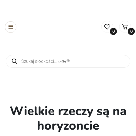
0
0
Wyszukiwarka produktów
Wielkie rzeczy są na
horyzoncie