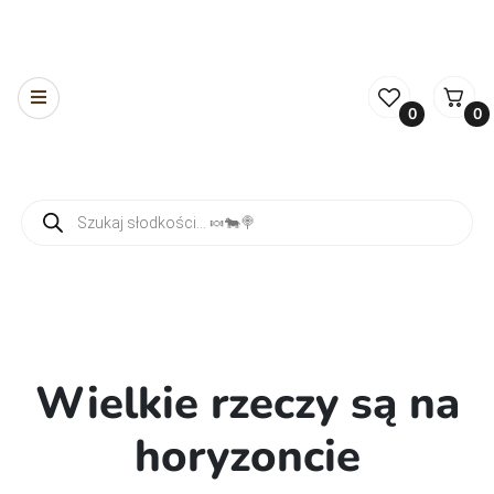
0
0
Wyszukiwarka produktów
Wielkie rzeczy są na
horyzoncie