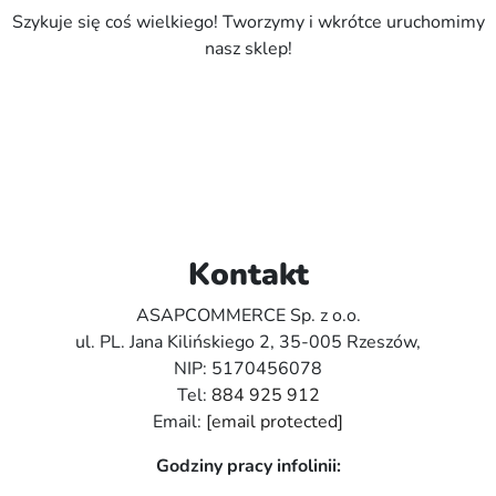
Szykuje się coś wielkiego! Tworzymy i wkrótce uruchomimy
nasz sklep!
Kontakt
ASAPCOMMERCE Sp. z o.o.
ul. PL. Jana Kilińskiego 2, 35-005 Rzeszów,
NIP: 5170456078
Tel:
884 925 912
Email:
[email protected]
Godziny pracy infolinii: