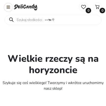
0
0
Wyszukiwarka produktów
Wielkie rzeczy są na
horyzoncie
Szykuje się coś wielkiego! Tworzymy i wkrótce uruchomimy
nasz sklep!