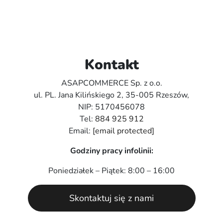
Kontakt
ASAPCOMMERCE Sp. z o.o.
ul. PL. Jana Kilińskiego 2, 35-005 Rzeszów,
NIP: 5170456078
Tel:
884 925 912
Email:
[email protected]
Godziny pracy infolinii:
Poniedziałek – Piątek: 8:00 – 16:00
Skontaktuj się z nami