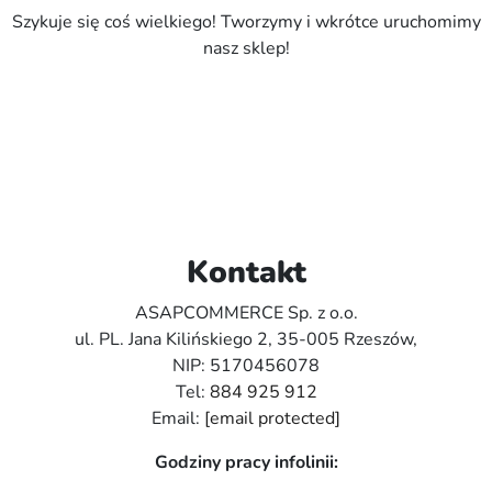
Szykuje się coś wielkiego! Tworzymy i wkrótce uruchomimy
nasz sklep!
Kontakt
ASAPCOMMERCE Sp. z o.o.
ul. PL. Jana Kilińskiego 2, 35-005 Rzeszów,
NIP: 5170456078
Tel:
884 925 912
Email:
[email protected]
Godziny pracy infolinii: