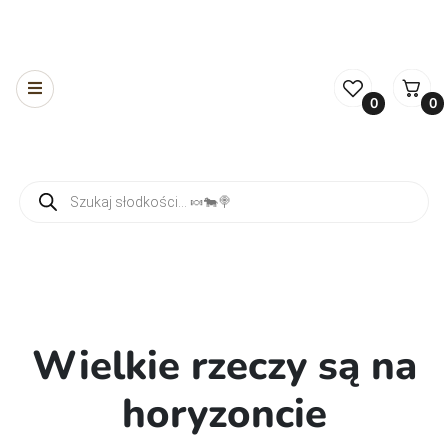
0
0
Wyszukiwarka produktów
Wielkie rzeczy są na
horyzoncie