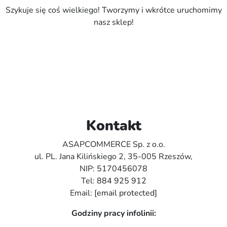
Szykuje się coś wielkiego! Tworzymy i wkrótce uruchomimy
nasz sklep!
Kontakt
ASAPCOMMERCE Sp. z o.o.
ul. PL. Jana Kilińskiego 2, 35-005 Rzeszów,
NIP: 5170456078
Tel:
884 925 912
Email:
[email protected]
Godziny pracy infolinii: