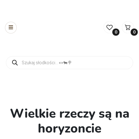
0
0
Wyszukiwarka produktów
Wielkie rzeczy są na
horyzoncie