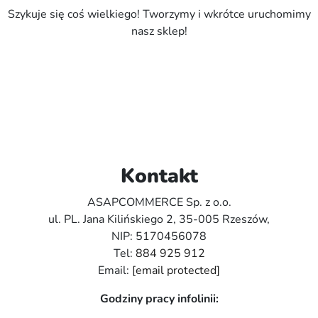
Szykuje się coś wielkiego! Tworzymy i wkrótce uruchomimy
nasz sklep!
Kontakt
ASAPCOMMERCE Sp. z o.o.
ul. PL. Jana Kilińskiego 2, 35-005 Rzeszów,
NIP: 5170456078
Tel:
884 925 912
Email:
[email protected]
Godziny pracy infolinii: