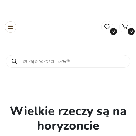
0
0
Wyszukiwarka produktów
Wielkie rzeczy są na
horyzoncie